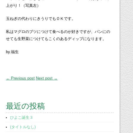
上がり！（写真左）
玉ねぎの代わりにきうりでもＯＫです。
私はマグロのブツにつけて食べるのが好きですが、パンにの
せても生野菜につけてもこくのあるディップになります。
by.福生
← Previous post
Next post →
最近の投稿
ひよこ誕生３
(タイトルなし)