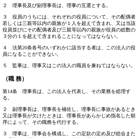
２ 理事長及び副理事長は、理事の互選とする。
３ 役員のうちには、それぞれの役員について、その配偶者
若しくは三親等以内の親族が１人を超えて含まれ、又は当該
役員並びにその配偶者及び三親等以内の親族が役員の総数の
３分の１を超えて含まれることになってはならない。
４ 法第20条各号のいずれかに該当する者は、この法人の役
員になることができない。
５ 監事は、理事又はこの法人の職員を兼ねてはならない。
（職 務）
第14条 理事長は、この法人を代表し、その業務を総理す
る。
２ 副理事長は、理事長を補佐し、理事長に事故があるとき
又は理事長が欠けたときは、理事長があらかじめ指名した順
序によって、その職務を代行する。
３ 理事は、理事会を構成し、この定款の定め及び総会また