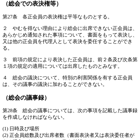
（総会での表決権等）
第27条 各正会員の表決権は平等なものとする。
２ やむを得ない理由により総会に出席できない正会員は、
あらかじめ通知された事項について、書面をもって表決し、
又は他の正会員を代理人として表決を委任することができ
る。
３ 前項の規定により表決した正会員は、前２条及び次条第
１項の規定の適用については出席したものとみなす。
４ 総会の議決について、特別の利害関係を有する正会員
は、その議事の議決に加わることができない。
（総会の議事録）
第28条 総会の議事については、次の事項を記載した議事録
を作成しなければならない。
(1) 日時及び場所
(2) 正会員総数及び出席者数（書面表決者又は表決委任者が