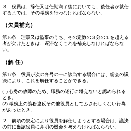
３ 役員は、辞任又は任期満了後においても、後任者が就任
するまでは、その職務を行わなければならない。
（欠員補充）
第16条 理事又は監事のうち、その定数の３分の１を超える
者が欠けたときは、遅滞なくこれを補充しなければならな
い。
（解 任）
第17条 役員が次の各号の一に該当する場合には、総会の議
決により、これを解任することができる。
(1) 心身の故障のため、職務の遂行に堪えないと認められる
とき。
(2) 職務上の義務違反その他役員としてふさわしくない行為
があったとき。
２ 前項の規定により役員を解任しようとする場合は、議決
の前に当該役員に弁明の機会を与えなければならない。