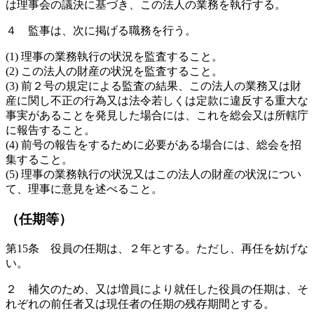
は理事会の議決に基づき、この法人の業務を執行する。
４ 監事は、次に掲げる職務を行う。
(1) 理事の業務執行の状況を監査すること。
(2) この法人の財産の状況を監査すること。
(3) 前２号の規定による監査の結果、この法人の業務又は財
産に関し不正の行為又は法令若しくは定款に違反する重大な
事実があることを発見した場合には、これを総会又は所轄庁
に報告すること。
(4) 前号の報告をするために必要がある場合には、総会を招
集すること。
(5) 理事の業務執行の状況又はこの法人の財産の状況につい
て、理事に意見を述べること。
（任期等）
第15条 役員の任期は、２年とする。ただし、再任を妨げな
い。
２ 補欠のため、又は増員により就任した役員の任期は、そ
れぞれの前任者又は現任者の任期の残存期間とする。