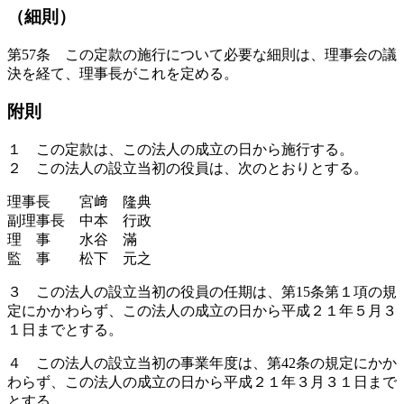
（細則）
第57条 この定款の施行について必要な細則は、理事会の議
決を経て、理事長がこれを定める。
附則
１ この定款は、この法人の成立の日から施行する。
２ この法人の設立当初の役員は、次のとおりとする。
理事長 宮﨑 隆典
副理事長 中本 行政
理 事 水谷 滿
監 事 松下 元之
３ この法人の設立当初の役員の任期は、第15条第１項の規
定にかかわらず、この法人の成立の日から平成２１年５月３
１日までとする。
４ この法人の設立当初の事業年度は、第42条の規定にかか
わらず、この法人の成立の日から平成２１年３月３１日まで
とする。