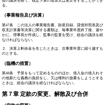
会の議決を経て、既定予算の追加又は更正をすることができ
る。
（事業報告及び決算）
第47条 この法人の事業報告書、財産目録、貸借対照表及び
収支計算書等決算に関する書類は、毎事業年度終了後、速や
かに、理事長が作成し、監事の監査を受け、総会の議決を経
なければならない。
２ 決算上剰余金を生じたときは、次事業年度に繰り越すも
のとする。
（臨機の措置）
第48条 予算をもって定めるもののほか、借入金の借入れそ
の他新たな義務の負担をし、又は権利の放棄をしようとする
ときは、総会の議決を経なければならない。
第７章 定款の変更、解散及び合併