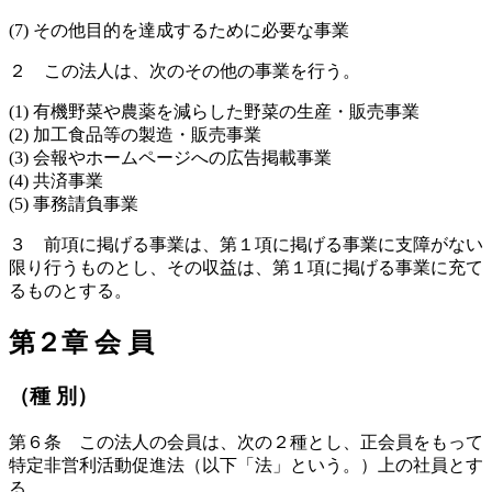
(7) その他目的を達成するために必要な事業
２ この法人は、次のその他の事業を行う。
(1) 有機野菜や農薬を減らした野菜の生産・販売事業
(2) 加工食品等の製造・販売事業
(3) 会報やホームページへの広告掲載事業
(4) 共済事業
(5) 事務請負事業
３ 前項に掲げる事業は、第１項に掲げる事業に支障がない
限り行うものとし、その収益は、第１項に掲げる事業に充て
るものとする。
第２章 会 員
（種 別）
第６条 この法人の会員は、次の２種とし、正会員をもって
特定非営利活動促進法（以下「法」という。）上の社員とす
る。