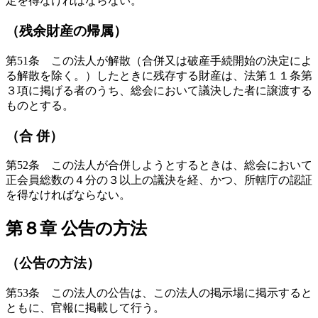
定を得なければならない。
（残余財産の帰属）
第51条 この法人が解散（合併又は破産手続開始の決定によ
る解散を除く。）したときに残存する財産は、法第１１条第
３項に掲げる者のうち、総会において議決した者に譲渡する
ものとする。
（合 併）
第52条 この法人が合併しようとするときは、総会において
正会員総数の４分の３以上の議決を経、かつ、所轄庁の認証
を得なければならない。
第８章 公告の方法
（公告の方法）
第53条 この法人の公告は、この法人の掲示場に掲示すると
ともに、官報に掲載して行う。