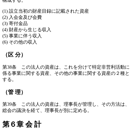
構成する。
(1) 設立当初の財産目録に記載された資産
(2) 入会金及び会費
(3) 寄付金品
(4) 財産から生じる収入
(5) 事業に伴う収入
(6) その他の収入
（区 分）
第38条 この法人の資産は、これを分けて特定非営利活動に
係る事業に関する資産、その他の事業に関する資産の２種と
する。
（管 理）
第39条 この法人の資産は、理事長が管理し、その方法は、
総会の議決を経て、理事長が別に定める。
第６章 会 計