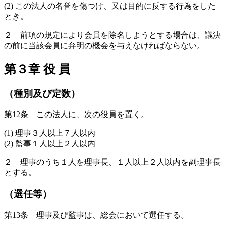
(2) この法人の名誉を傷つけ、又は目的に反する行為をした
とき。
２ 前項の規定により会員を除名しようとする場合は、議決
の前に当該会員に弁明の機会を与えなければならない。
第３章 役 員
（種別及び定数）
第12条 この法人に、次の役員を置く。
(1) 理事３人以上７人以内
(2) 監事１人以上２人以内
２ 理事のうち１人を理事長、１人以上２人以内を副理事長
とする。
（選任等）
第13条 理事及び監事は、総会において選任する。