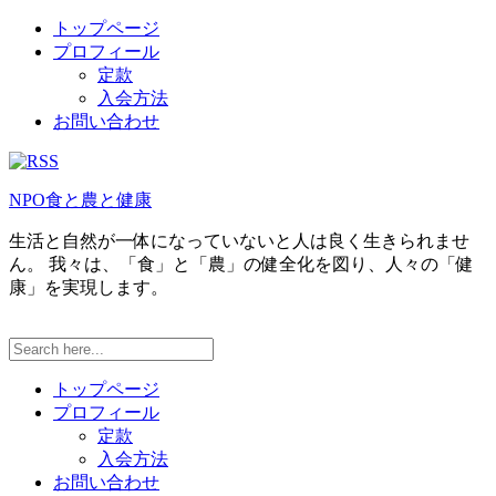
トップページ
プロフィール
定款
入会方法
お問い合わせ
NPO食と農と健康
生活と自然が一体になっていないと人は良く生きられませ
ん。 我々は、「食」と「農」の健全化を図り、人々の「健
康」を実現します。
トップページ
プロフィール
定款
入会方法
お問い合わせ