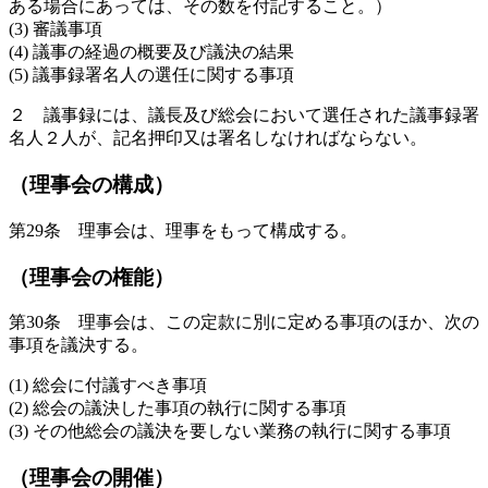
ある場合にあっては、その数を付記すること。）
(3) 審議事項
(4) 議事の経過の概要及び議決の結果
(5) 議事録署名人の選任に関する事項
２ 議事録には、議長及び総会において選任された議事録署
名人２人が、記名押印又は署名しなければならない。
（理事会の構成）
第29条 理事会は、理事をもって構成する。
（理事会の権能）
第30条 理事会は、この定款に別に定める事項のほか、次の
事項を議決する。
(1) 総会に付議すべき事項
(2) 総会の議決した事項の執行に関する事項
(3) その他総会の議決を要しない業務の執行に関する事項
（理事会の開催）