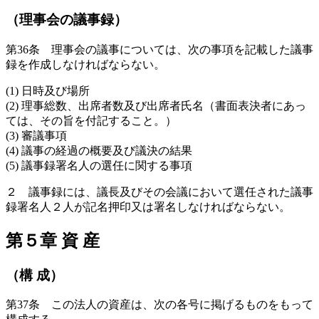
（理事会の議事録）
第36条 理事会の議事については、次の事項を記載した議事
録を作成しなければならない。
(1) 日時及び場所
(2) 理事総数、出席者数及び出席者氏名（書面表決者にあっ
ては、その旨を付記すること。）
(3) 審議事項
(4) 議事の経過の概要及び議決の結果
(5) 議事録署名人の選任に関する事項
２ 議事録には、議長及びその会議において選任された議事
録署名人２人が記名押印又は署名しなければならない。
第５章 資 産
（構 成）
第37条 この法人の資産は、次の各号に掲げるものをもって