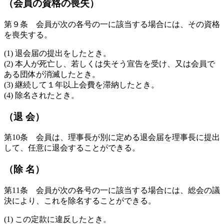
（会員の資格の喪失）
第９条 会員が次の各号の一に該当する場合には、その資格
を喪失する。
(1) 退会届の提出をしたとき。
(2) 本人が死亡し、若しくは失そう宣告を受け、又は会員で
ある団体が消滅したとき。
(3) 継続して１年以上会費を滞納したとき。
(4) 除名されたとき。
（退 会）
第10条 会員は、理事長が別に定める退会届を理事長に提出
して、任意に退会することができる。
（除 名）
第11条 会員が次の各号の一に該当する場合には、総会の議
決により、これを除名することができる。
(1) この定款に違反したとき。