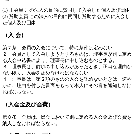
(1) 正会員 この法人の目的に賛同して入会した個人及び団体
(2) 賛助会員 この法人の目的に賛同し賛助するために入会し
た個人及び団体
（入 会）
第７条 会員の入会について、特に条件は定めない。
２ 会員として入会しようとするものは、理事長が別に定め
る入会申込書により、理事長に申し込むものとする。
３ 理事長は、前項の申し込みがあったとき、正当な理由が
ない限り、入会を認めなければならない。
４ 理事長は、第２項のものの入会を認めないときは、速や
かに、理由を付した書面をもって本人にその旨を通知しなけ
ればならない。
（入会金及び会費）
第８条 会員は、総会において別に定める入会金及び会費を
納入しなければならない。