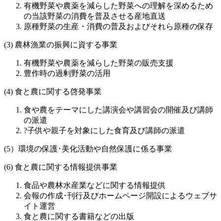
有機野菜や農薬を減らした野菜への理解を深めるため
の当該野菜の消費を普及させる産地直送
原種野菜の生産・消費の普及およびそれら原種の保存
(3) 農林漁業の振興に資する事業
有機野菜や農薬を減らした野菜の販売支援
豊作時の過剰野菜の活用
(4) 食と農に関する啓発事業
食や農をテーマにした講演会や講習会の開催及び講師
の派遣
?子供や親子を対象にした食育及び講師の派遣
(5）環境の保護･美化活動や自然保護に係る事業
(6) 食と農に関する情報提供事業
食品や農林水産業などに関する情報提供
会報の作成･刊行及びホームページ開設によるウェブサ
イト運営
食と農に関する書籍などの出版