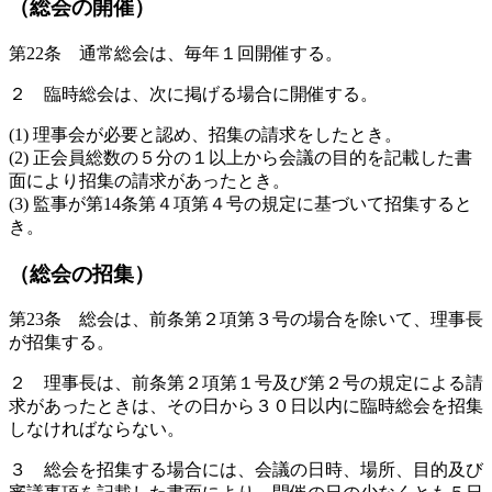
（総会の開催）
第22条 通常総会は、毎年１回開催する。
２ 臨時総会は、次に掲げる場合に開催する。
(1) 理事会が必要と認め、招集の請求をしたとき。
(2) 正会員総数の５分の１以上から会議の目的を記載した書
面により招集の請求があったとき。
(3) 監事が第14条第４項第４号の規定に基づいて招集すると
き。
（総会の招集）
第23条 総会は、前条第２項第３号の場合を除いて、理事長
が招集する。
２ 理事長は、前条第２項第１号及び第２号の規定による請
求があったときは、その日から３０日以内に臨時総会を招集
しなければならない。
３ 総会を招集する場合には、会議の日時、場所、目的及び