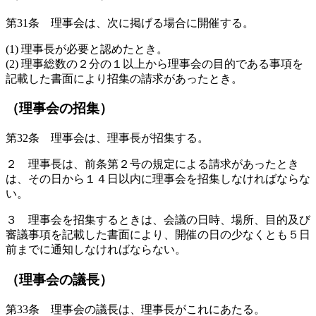
第31条 理事会は、次に掲げる場合に開催する。
(1) 理事長が必要と認めたとき。
(2) 理事総数の２分の１以上から理事会の目的である事項を
記載した書面により招集の請求があったとき。
（理事会の招集）
第32条 理事会は、理事長が招集する。
２ 理事長は、前条第２号の規定による請求があったとき
は、その日から１４日以内に理事会を招集しなければならな
い。
３ 理事会を招集するときは、会議の日時、場所、目的及び
審議事項を記載した書面により、開催の日の少なくとも５日
前までに通知しなければならない。
（理事会の議長）
第33条 理事会の議長は、理事長がこれにあたる。