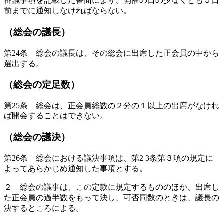
審議事項を記載した書面により、開催の日の少なくとも５日
前までに通知しなければならない。
（総会の議長）
第24条 総会の議長は、その総会に出席した正会員の中から
選出する。
（総会の定足数）
第25条 総会は、正会員総数の２分の１以上の出席がなけれ
ば開会することはできない。
（総会の議決）
第26条 総会における議決事項は、第2 3条第３項の規定に
よってあらかじめ通知した事項とする。
２ 総会の議事は、この定款に規定するもののほか、出席し
た正会員の過半数をもって決し、可否同数のときは、議長の
決するところによる。