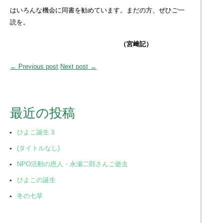
はいろんな機会に同書を勧めています。まだの方、ぜひご一
読を。
（宮﨑記）
← Previous post
Next post →
最近の投稿
ひよこ誕生３
(タイトルなし)
NPO活動の恩人・永瀬二郎さんご逝去
ひよこの誕生
冬の七草