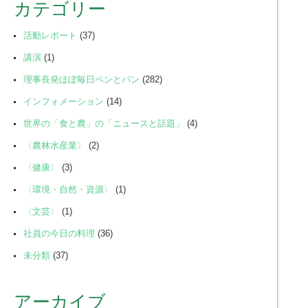
カテゴリー
活動レポート
(37)
講演
(1)
理事長発ほぼ毎日ペンとパン
(282)
インフォメーション
(14)
世界の「食と農」の「ニュースと話題」
(4)
〈農林水産業〉
(2)
〈健康〉
(3)
〈環境・自然・資源〉
(1)
〈文芸〉
(1)
社員の今日の料理
(36)
未分類
(37)
アーカイブ