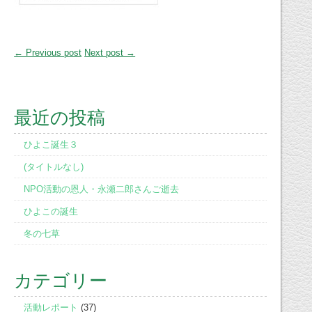
← Previous post
Next post →
最近の投稿
ひよこ誕生３
(タイトルなし)
NPO活動の恩人・永瀬二郎さんご逝去
ひよこの誕生
冬の七草
カテゴリー
活動レポート
(37)