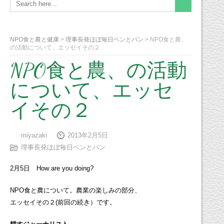
NPO食と農と健康
>
理事長発ほぼ毎日ペンとパン
>
NPO食と農、
の活動について、エッセイその２
NPO食と農、の活動
について、エッセ
イその２
miyazaki
2013年2月5日
理事長発ほぼ毎日ペンとパン
2月5日 How are you doing?
NPO食と農について。農業の楽しみの部分、
エッセイその２(前回の続き）です。