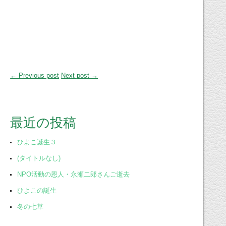
← Previous post
Next post →
最近の投稿
ひよこ誕生３
(タイトルなし)
NPO活動の恩人・永瀬二郎さんご逝去
ひよこの誕生
冬の七草