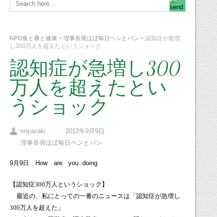
NPO食と農と健康
>
理事長発ほぼ毎日ペンとパン
>
認知症が急増
し300万人を超えたというショック
認知症が急増し300
万人を超えたとい
うショック
miyazaki
2012年9月9日
理事長発ほぼ毎日ペンとパン
9月9日 How are you doing
【認知症
300
万人というショック】
最近の、私にとっての一番のニュースは「認知症が急増し
300
万人を超えた」