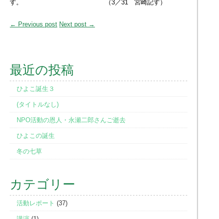
す。 （3／31 宮崎記す）
← Previous post
Next post →
最近の投稿
ひよこ誕生３
(タイトルなし)
NPO活動の恩人・永瀬二郎さんご逝去
ひよこの誕生
冬の七草
カテゴリー
活動レポート
(37)
講演
(1)