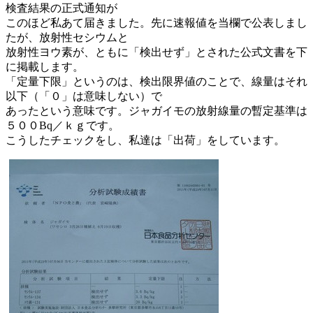
検査結果の正式通知が
このほど私あて届きました。先に速報値を当欄で公表しまし
たが、放射性セシウムと
放射性ヨウ素が、ともに「検出せず」とされた公式文書を下
に掲載します。
「定量下限」というのは、検出限界値のことで、線量はそれ
以下（「０」は意味しない）で
あったという意味です。ジャガイモの放射線量の暫定基準は
５００Bq／ｋｇです。
こうしたチェックをし、私達は「出荷」をしています。