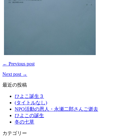
← Previous post
Next post →
最近の投稿
ひよこ誕生３
(タイトルなし)
NPO活動の恩人・永瀬二郎さんご逝去
ひよこの誕生
冬の七草
カテゴリー