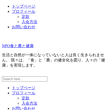
トップページ
プロフィール
定款
入会方法
お問い合わせ
NPO食と農と健康
生活と自然が一体になっていないと人は良く生きられませ
ん。 我々は、「食」と「農」の健全化を図り、人々の「健
康」を実現します。
トップページ
プロフィール
定款
入会方法
お問い合わせ