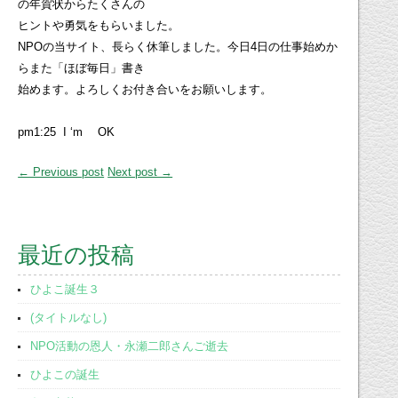
の年賀状からたくさんの
ヒントや勇気をもらいました。
NPOの当サイト、長らく休筆しました。今日4日の仕事始めか
らまた「ほぼ毎日」書き
始めます。よろしくお付き合いをお願いします。
pm1:25 I ‘m OK
← Previous post
Next post →
最近の投稿
ひよこ誕生３
(タイトルなし)
NPO活動の恩人・永瀬二郎さんご逝去
ひよこの誕生