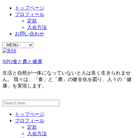
トップページ
プロフィール
定款
入会方法
お問い合わせ
NPO食と農と健康
生活と自然が一体になっていないと人は良く生きられませ
ん。 我々は、「食」と「農」の健全化を図り、人々の「健
康」を実現します。
トップページ
プロフィール
定款
入会方法