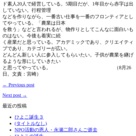
ド素人20人で経営している。5期目だが、1年目から赤字は出
していない。行程管理
などを作りながら、一番古い仕事を一番のフロンティアとし
てやっている。「農業は日本
を救う」などと言われるが、物作りとしてこんなに面白いも
のはない。今後も着実に続
く産業だと思っている。アカデミックであり、クリエイティ
ブであり、カテゴリーが広い。
どんどん新しい人に参入してもらいたい。子供が農業を継げ
るような形にしていきたい
と思ってやっている。 （8月26
日。文責：宮崎）
← Previous post
Next post →
最近の投稿
ひよこ誕生３
(タイトルなし)
NPO活動の恩人・永瀬二郎さんご逝去