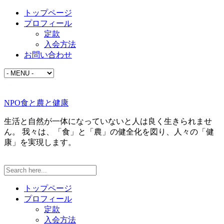
トップページ
プロフィール
定款
入会方法
お問い合わせ
NPO食と農と健康
生活と自然が一体になっていないと人は良く生きられませ
ん。 我々は、「食」と「農」の健全化を図り、人々の「健
康」を実現します。
トップページ
プロフィール
定款
入会方法