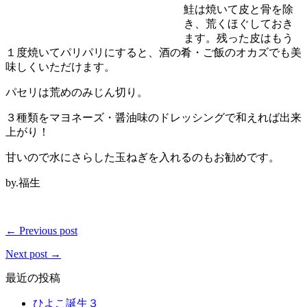
鮭は焼いて皮と骨を除
き、荒くほぐしておき
ます。残った皮はもう
１度焼いてパリパリにすると、酒の肴・ご飯のオカズでも美
味しくいただけます。
パセリは荒めのみじん切り。
３種類をマヨネーズ・醤油味のドレッシングで和えれば出来
上がり！
甘いので水にさらした玉ねぎを入れるのもお勧めです。
by.福生
← Previous post
Next post →
最近の投稿
ひよこ誕生３