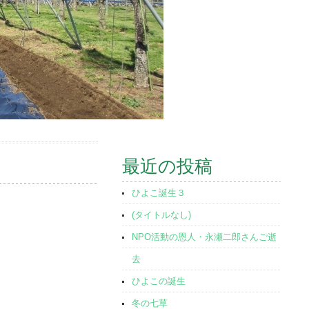
最近の投稿
ひよこ誕生３
(タイトルなし)
NPO活動の恩人・永瀬二郎さんご逝
去
ひよこの誕生
冬の七草