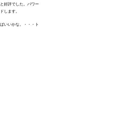
と好評でした。パワー
ドします。
ばいいかな。・・・ト