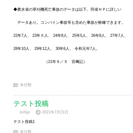
◆農水省の草刈機死亡事故のデータは以下。同省ＨＰに詳しい
データあり。コンバイン事故等も含めた事故が俯瞰できます。
22年7人、 23年５人、 24年8人、 25年5人、 26年8人、 27年7人、
28年10人、 29年12人、 30年6人、 令和元年7人。
（21年９／５ 宮﨑記）
未分類
テスト投稿
kshijo
2021年7月21日
テスト投稿1
未分類