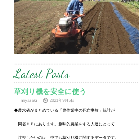
Latest Posts
草刈り機を安全に使う
miyazaki
2021年9月5日
◆農水省がまとめている「農作業中の死亡事故」統計が
同省ＨＰにあります。趣味的農業をする人達にとって
注視したいのは、中でも草刈り機に関するデータです。