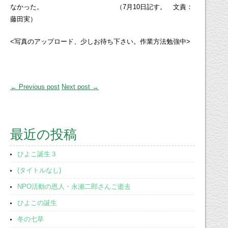
なかった。 （7月10日記す。 文責：
藤田実）
<写真のアップロード、少しお待ち下さい。作業方法勉強中>
← Previous post
Next post →
最近の投稿
ひよこ誕生３
(タイトルなし)
NPO活動の恩人・永瀬二郎さんご逝去
ひよこの誕生
冬の七草