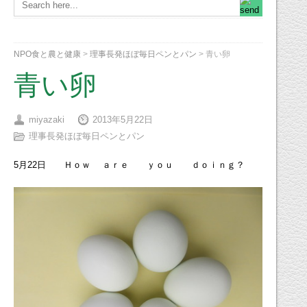
NPO食と農と健康
>
理事長発ほぼ毎日ペンとパン
>
青い卵
青い卵
miyazaki
2013年5月22日
理事長発ほぼ毎日ペンとパン
5月22日 Ｈｏｗ ａｒｅ ｙｏｕ ｄｏｉｎｇ？