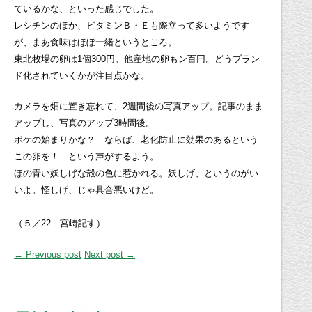
ているかな、といった感じでした。
レシチンのほか、ビタミンＢ・Ｅも際立って多いようです
が、まあ食味はほぼ一緒というところ。
東北牧場の卵は1個300円。他産地の卵もン百円。どうブラン
ド化されていくかが注目点かな。
カメラを畑に置き忘れて、2週間後の写真アップ。記事のまま
アップし、写真のアップ3時間後。
ボケの始まりかな？ ならば、老化防止に効果のあるという
この卵を！ という声がするよう。
ほの青い妖しげな殻の色に惹かれる。妖しげ、というのがい
いよ。怪しげ、じゃ具合悪いけど。
（５／22 宮崎記す）
← Previous post
Next post →