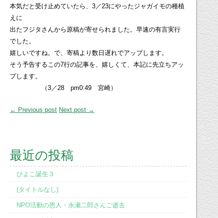
本気だと受け止めていたら、3／23にやったジャガイモの種植
えに
出たフジタさんから原稿が寄せられました。早速の有言実行
でした。
嬉しいですね。で、寄稿より数日遅れでアップします。
そう予告するこの7行の記事を、嬉しくて、本記に先立ちアッ
プします。
（3／28 pm0:49 宮崎）
← Previous post
Next post →
最近の投稿
ひよこ誕生３
(タイトルなし)
NPO活動の恩人・永瀬二郎さんご逝去