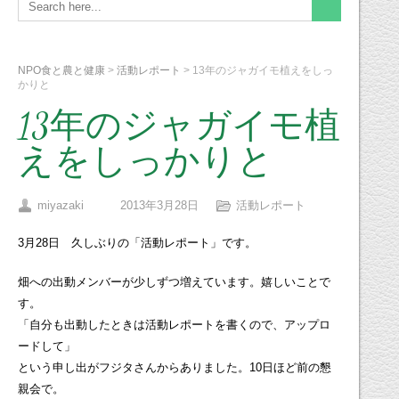
NPO食と農と健康
>
活動レポート
>
13年のジャガイモ植えをしっ
かりと
13年のジャガイモ植
えをしっかりと
miyazaki
2013年3月28日
活動レポート
3月28日 久しぶりの「活動レポート」です。
畑への出動メンバーが少しずつ増えています。嬉しいことで
す。
「自分も出動したときは活動レポートを書くので、アップロ
ードして」
という申し出がフジタさんからありました。10日ほど前の懇
親会で。