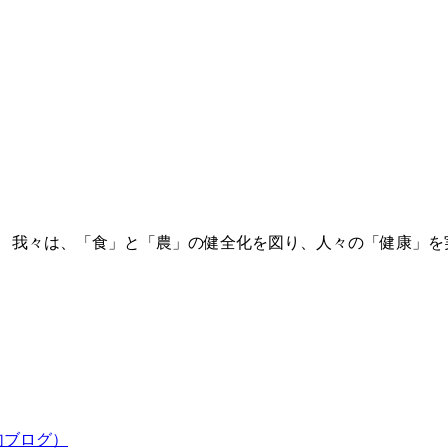
。 我々は、「食」と「農」の健全化を図り、人々の「健康」を
句ブログ）