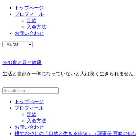
トップページ
プロフィール
定款
入会方法
お問い合わせ
NPO食と農と健康
生活と自然が一体になっていないと人は良く生きられません
トップページ
プロフィール
定款
入会方法
お問い合わせ
耕すおやじの「自然と生きる俳句」（理事長 宮崎の俳