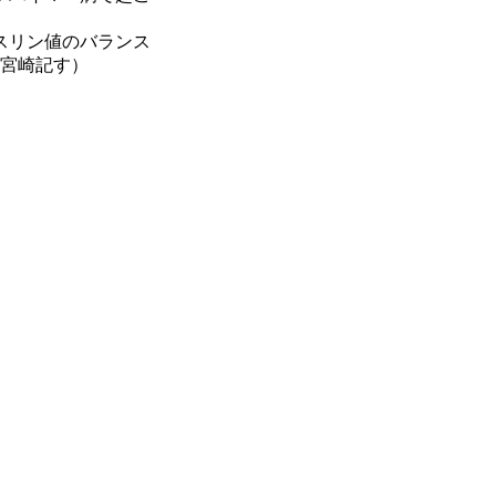
スリン値のバランス
宮崎記す）