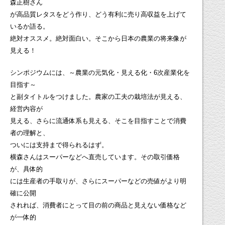
森正樹さん
が高品質レタスをどう作り、どう有利に売り高収益を上げて
いるか語る。
絶対オススメ。絶対面白い。そこから日本の農業の将来像が
見える！
シンポジウムには、～農業の元気化・見える化・6次産業化を
目指す～
と副タイトルをつけました。農家の工夫の栽培法が見える、
経営内容が
見える、さらに流通体系も見える、そこを目指すことで消費
者の理解と、
ついには支持まで得られるはず。
横森さんはスーパーなどへ直売しています。その取引価格
が、具体的
には生産者の手取りが、さらにスーパーなどの売値がより明
確に公開
されれば、消費者にとって目の前の商品と見えない価格など
が一体的