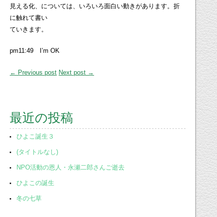
見える化、については、いろいろ面白い動きがあります。折
に触れて書い
ていきます。
pm11:49 I’m OK
← Previous post
Next post →
最近の投稿
ひよこ誕生３
(タイトルなし)
NPO活動の恩人・永瀬二郎さんご逝去
ひよこの誕生
冬の七草