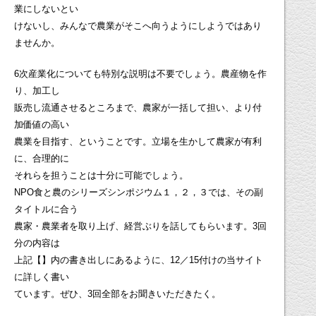
業にしないとい
けないし、みんなで農業がそこへ向うようにしようではあり
ませんか。
6次産業化についても特別な説明は不要でしょう。農産物を作
り、加工し
販売し流通させるところまで、農家が一括して担い、より付
加価値の高い
農業を目指す、ということです。立場を生かして農家が有利
に、合理的に
それらを担うことは十分に可能でしょう。
NPO食と農のシリーズシンポジウム１，２，３では、その副
タイトルに合う
農家・農業者を取り上げ、経営ぶりを話してもらいます。3回
分の内容は
上記【】内の書き出しにあるように、12／15付けの当サイト
に詳しく書い
ています。ぜひ、3回全部をお聞きいただきたく。