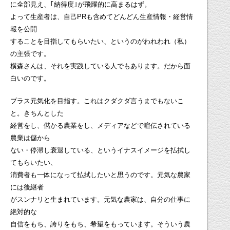
に全部見え、｢納得度｣が飛躍的に高まるはず。
よって生産者は、自己PRも含めてどんどん生産情報・経営情
報を公開
することを目指してもらいたい、というのがわれわれ（私）
の主張です。
横森さんは、それを実践している人でもあります。だから面
白いのです。
プラス元気化を目指す。これはクダクダ言うまでもないこ
と。きちんとした
経営をし、儲かる農業をし、メディアなどで喧伝されている
農業は儲から
ない・停滞し衰退している、というイナスイメージを払拭し
てもらいたい、
消費者も一体になって払拭したいと思うのです。元気な農家
には後継者
がスンナリと生まれています。元気な農家は、自分の仕事に
絶対的な
自信をもち、誇りをもち、希望をもっています。そういう農